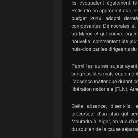
Ils évoquaient également le
Polisario en apprenant que les
budget 2016 adopté derni
composantes Démocrates et R
au Maroc et qui couvre égal
nouvelle, commentent les jeun
huis-clos par les dirigeants 
Parmi les autres sujets ayan
congressistes mais également
l’absence inattendue durant ce
libération nationale (FLN), A
Cette absence, disent-ils
précurseur d’un plan qui ser
Mouradia à Alger, en vue d’u
du soutien de la cause séparat