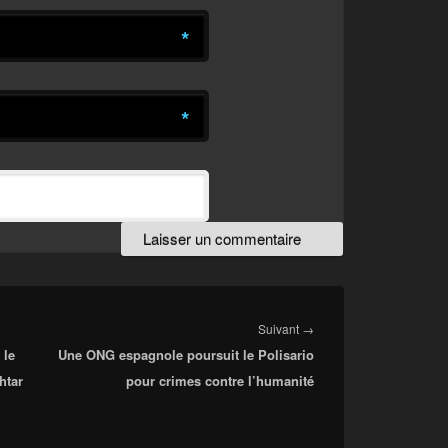
*
*
Article
Suivant
→
 le
Une ONG espagnole poursuit le Polisario
suivant :
htar
pour crimes contre l’humanité