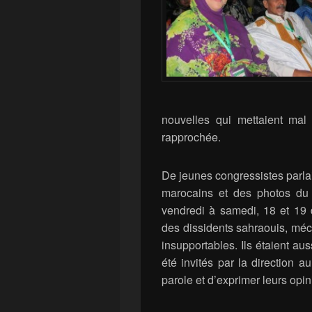
nouvelles qui mettaient ma
rapprochée.
De jeunes congressistes parla
marocains et des photos du
vendredi à samedi, 18 et 19
des dissidents sahraouis, méc
insupportables. Ils étaient au
été invités par la direction a
parole et d’exprimer leurs opin