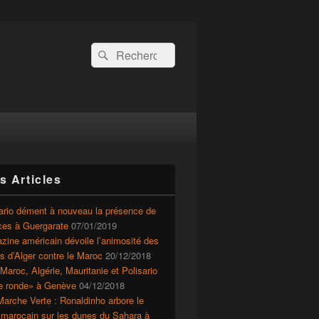
Recherche :
Rechercher
s Articles
ario dément à nouveau la présence de
ces à Guergarate
07/01/2019
ine américain dévoile l’animosité des
ts d’Alger contre le Maroc
20/12/2018
Maroc, Algérie, Mauritanie et Polisario
le ronde» à Genève
04/12/2018
arche Verte : Ronaldinho arbore le
 marocain sur les dunes du Sahara à