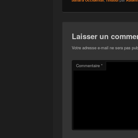
Sahara Occidental
Tindouf
Abdelh
Laisser un commen
Votre adresse e-mail ne sera pas pub
Commentaire
*