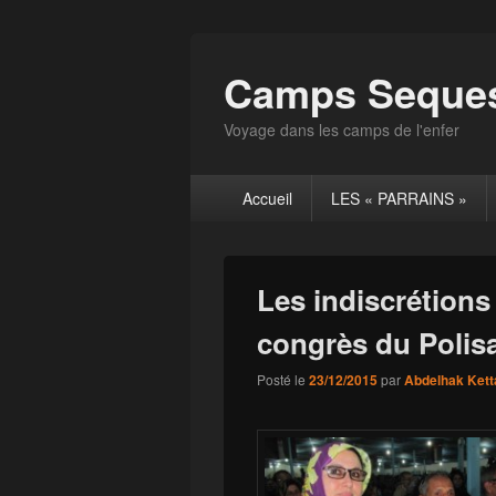
Camps Seques
Voyage dans les camps de l'enfer
Menu
Accueil
LES « PARRAINS »
principal
Les indiscrétion
congrès du Polisa
Posté le
23/12/2015
par
Abdelhak Kett